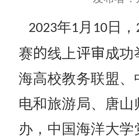
年
月
日，
2023
1
10
赛
的
线上
评审
成功
海高校教务联盟、
电和旅游局、唐山
办，中国海洋大学