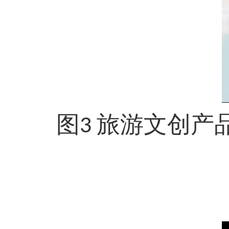
图
旅游文创产
3