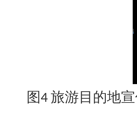
图
旅游目的地宣
4