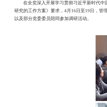
在全党深入开展学习贯彻习近平新时代中
研究的工作方案》要求，
4
月
16
日至
19
日，管
以及部分党委委员陪同参加调研活动。