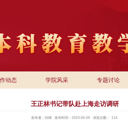
作动态
学院风采
专题讨论
王正林书记带队赴上海走访调研
发布者：刘斌
发布时间：2023-04-20
浏览次数：
114