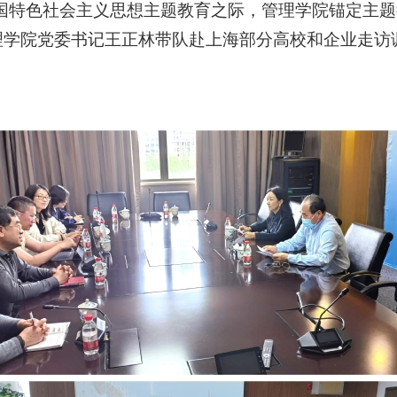
国特色社会主义思想主题教育之际，管理学院锚定主题
理学院党委书记王正林带队赴上海部分高校和企业走访