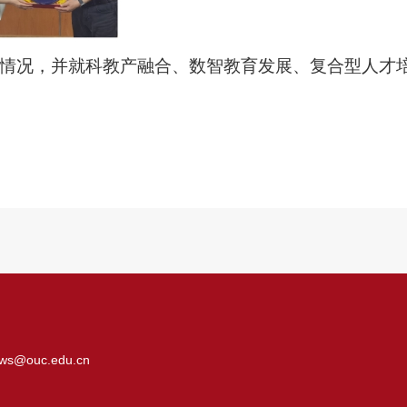
情况，并就科教产融合、数智教育发展、复合型人才
ws@ouc.edu.cn