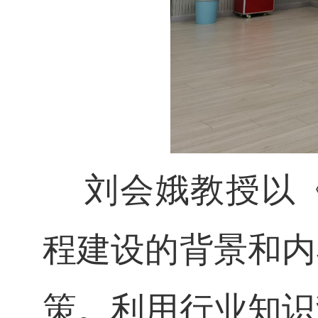
刘会娥教授
以
程建设的背景和内
策。
利用
行业知识