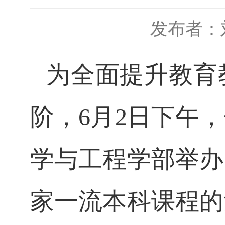
发布者：
为
全面提升教育
阶
，
6
月
2日下午
学与工程学部举办
家一流本科课程的