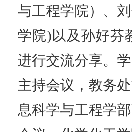
与工程学院
）、
刘
学院
)以及孙好芬
进行
交流分享。
学
主持
会议
，
教务处
息科学与工程学部