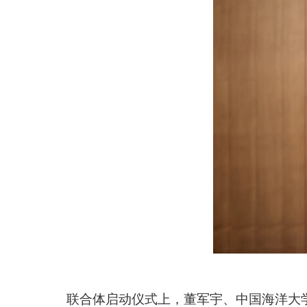
联合体
启动仪式上，
董军宇、中国海洋大