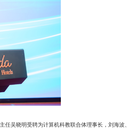
主任吴晓明受聘
为
计算机科教联合体理事长，刘海波