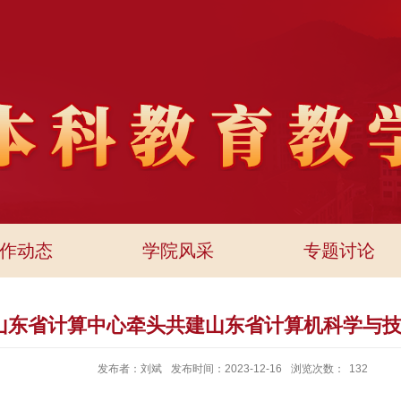
作动态
学院风采
专题讨论
山东省计算中心牵头共建山东省计算机科学与
发布者：刘斌
发布时间：2023-12-16
浏览次数：
132