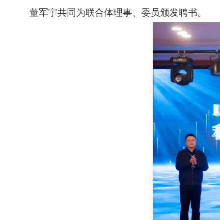
董军宇共同为联合体理事、委员颁发聘书。