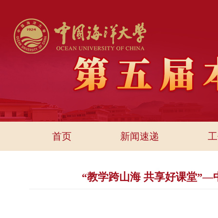
首页
新闻速递
工
“教学跨山海 共享好课堂”