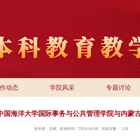
作动态
学院风采
专题讨论
—中国海洋大学国际事务与公共管理学院与内蒙
发布者：刘斌
发布时间：2024-04-09
浏览次数：
118