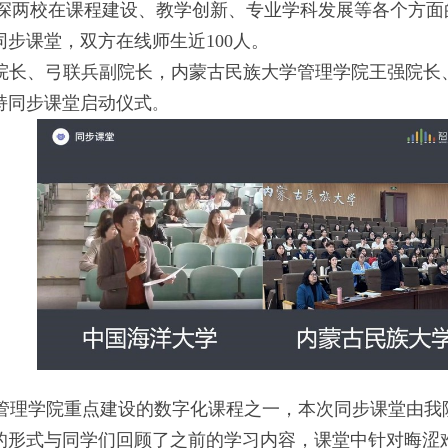
加深两校在课程建设、教学创新、专业学科发展等各个方面
同步课堂，双方在线师生近
100
人。
院长、弓联兵副院长，内蒙古民族大学管理学院王强院长
持同步课堂启动仪式
。
管理学院重点建设的数字化课程之一，本次同步课堂由我
的形式与同学们回顾了之前的学习内容，课堂中针对晦涩