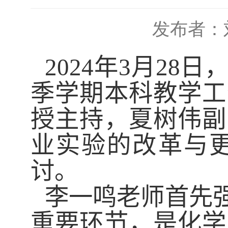
发布者：
2024
年
3
月
28
日
季学期本科教学工
授主持，夏树伟副
业实验的改革与
讨。
李一鸣老师首先
重要环节，是化学