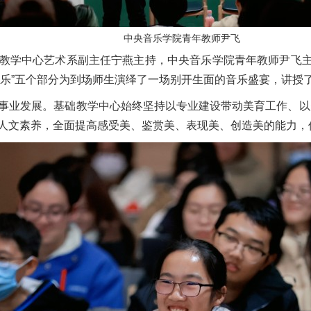
中央音乐学院青年教师尹飞
学中心艺术系副主任宁燕主持，中央音乐学院青年教师尹飞主讲。
打击乐”五个部分为到场师生演绎了一场别开生面的音乐盛宴，讲
业发展。基础教学中心始终坚持以专业建设带动美育工作、以
人文素养，全面提高感受美、鉴赏美、表现美、创造美的能力，