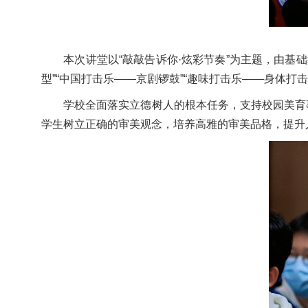
本次讲堂以“敲敲告诉你·炫彩节奏”为主题，由基础教
型”“中国打击乐——京剧锣鼓”“趣味打击乐——身体
学校全面落实立德树人的根本任务，支持校园美育事
学生树立正确的审美观念，培养高雅的审美品格，提升