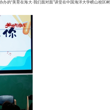
协办的“美育在海大·我们面对面”讲堂在中国海洋大学崂山校区