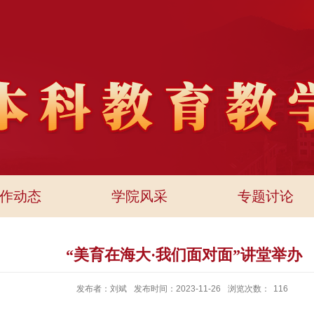
作动态
学院风采
专题讨论
“美育在海大·我们面对面”讲堂举办
发布者：刘斌
发布时间：2023-11-26
浏览次数：
116