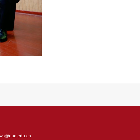
ws@ouc.edu.cn