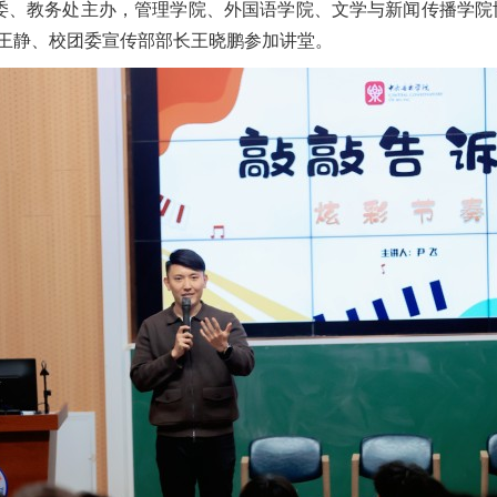
团委、教务处主办，管理学院、外国语学院、文学与新闻传播学院
王静、校团委宣传部部长王晓鹏参加讲堂。