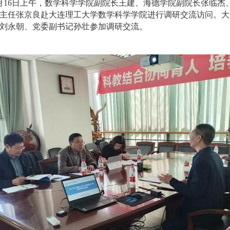
10月16日上午，数学科学学院副院长王建、海德学院副院长张临
主任张京良赴大连理工大学数学科学学院进行调研交流访问。大
刘永朝、党委副书记孙壮参加调研交流。