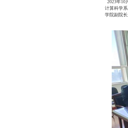
2023年
计算科学系
学院副院长