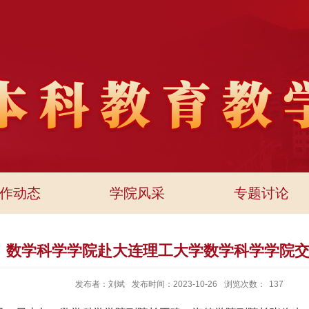
作动态
学院风采
专题讨论
数学科学学院赴大连理工大学数学科学学院
发布者：刘斌
发布时间：2023-10-26
浏览次数：
137