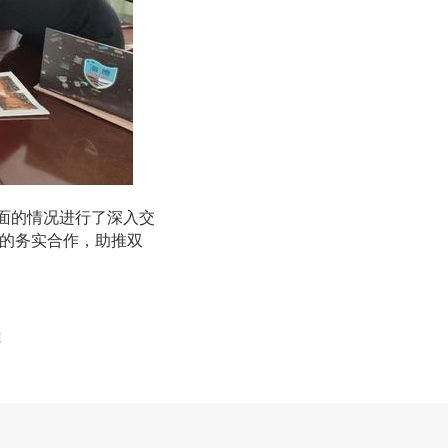
面的情况进行了深入交
的务实合作，助推双
院