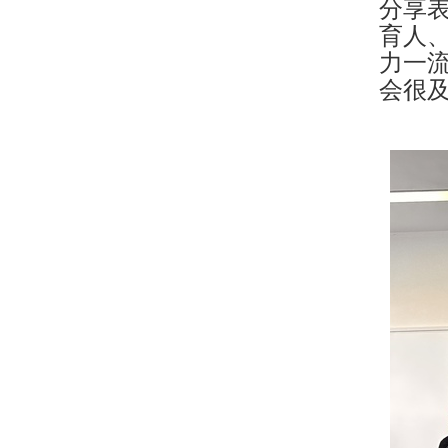
分享
育人
力一
会很