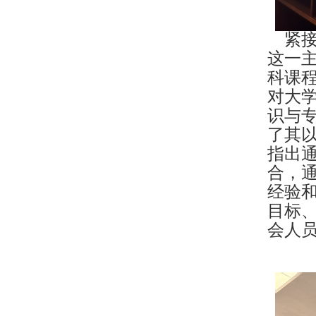
紧接
这一
科课程
对大学
识与专
了其
指出
合，
经验
目标
会人