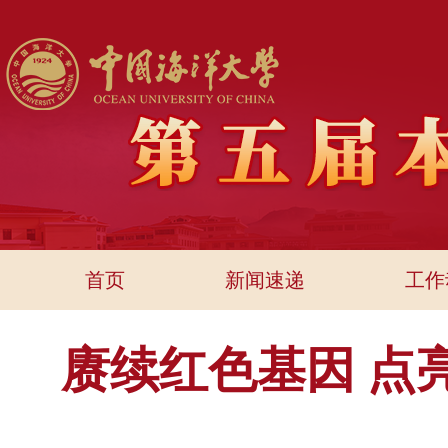
首页
新闻速递
工作
赓续红色基因 点