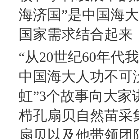
海济国
”
是中国海大
国家需求结合起来
“
从
20
世纪
60
年代我
中国海大人功不可
虹
”3
个故事向大家
栉孔扇贝自然苗采
扇贝以及他带领团