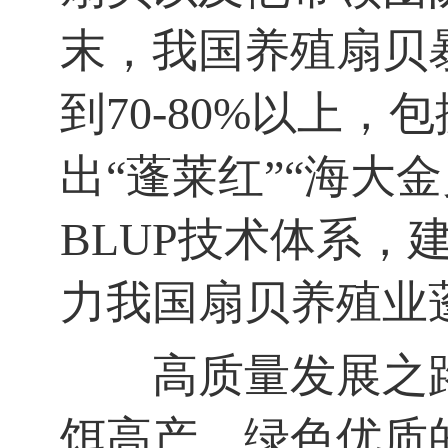
末，我国养殖扇贝
到
70-80%
以上，包
出
“
蓬莱红
”“
海大金
BLUP
技术体系，
力我国扇贝养殖业
高质量发展之路
饵高产、绿色优质