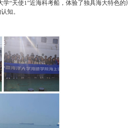
海洋大学“天使1”近海科考船，体验了独具海大特色的
的认知。