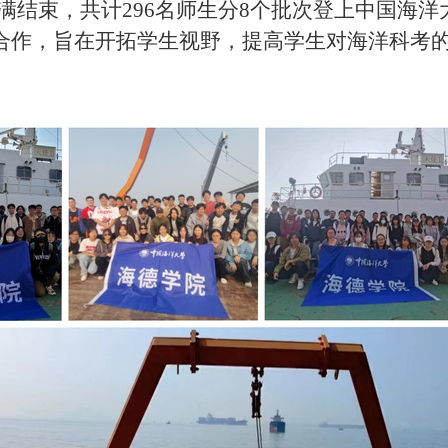
29日圆满结束，共计296名师生分8个批次登上中国
合作，旨在开拓学生视野，提高学生对海洋科考