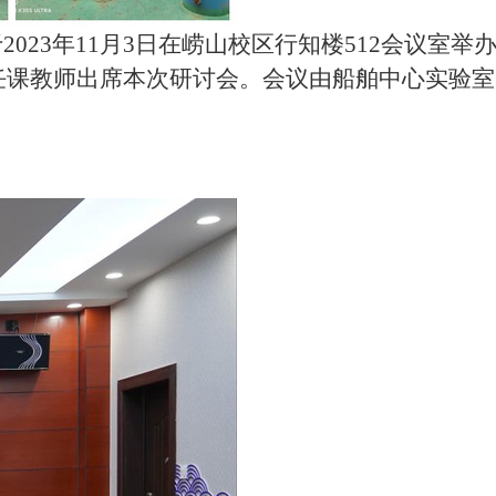
于
2023年11月3日在崂山校区行知楼512会议室举
任课教师出席本次研讨会。会议由船舶中心实验室