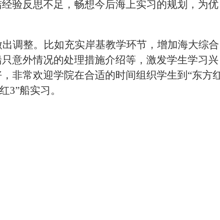
结经验反思不足，畅想今后海上实习的规划，为优
做出调整。比如充实岸基教学环节，增加海大综合
船只意外情况的处理措施介绍等，激发学生学习兴
好，非常欢迎学院在合适的时间组织学生到
“东方
红3”船实习。