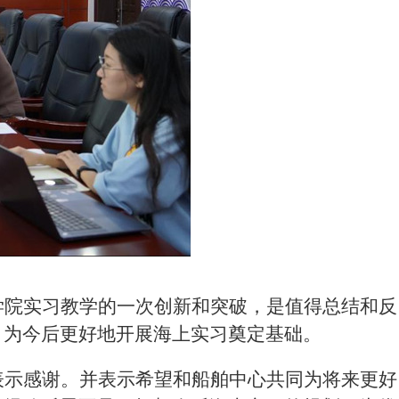
学院实习教学的一次创新和突破，是值得总结和反
，为今后更好地开展海上实习奠定基础。
表示感谢。并表示希望和船舶中心共同为将来更好