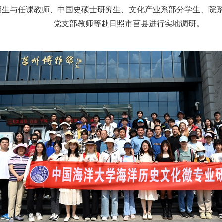
生、三期生与任课教师、中国史硕士研究生、文化产业系部分学生、
党支部教师等赴日照市莒县进行实地调研。