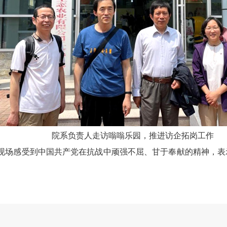
院系负责人走访嗡嗡乐园，推进访企拓岗工作
现场感受到中国共产党在抗战中顽强不屈、甘于奉献的精神，表