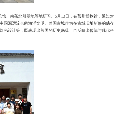
览馆、南茶北引基地等地研习。
5月
13日，在莒州博物馆，通过
中国源远流长的海洋文明。莒国古城作为在古城旧址新修的储存
灯光设计等，既表现出莒国的历史底蕴，也反映出传统与现代科