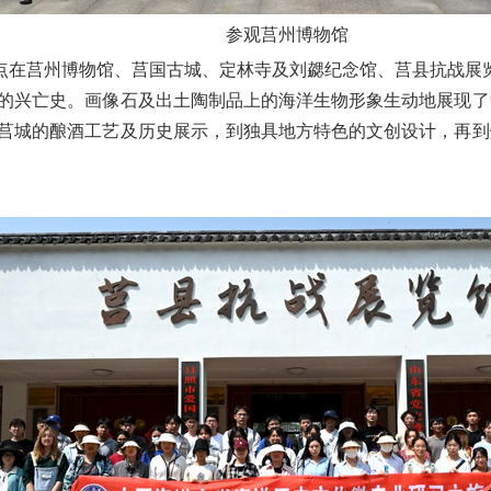
参观莒州博物馆
点在
莒州博物馆、莒国古城、定林寺及刘勰纪念馆、莒县抗战展
的兴亡史。画像石及出土陶制品上的海洋生物形象生动地展现了
莒城的酿酒工艺及历史展示，到独具地方特色的文创设计，再到