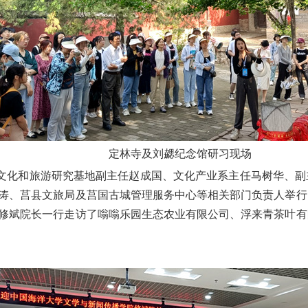
定林寺及刘勰纪念馆研习现场
文化和旅游研究基地副主任赵成国、文化产业系主任马树华、副
涛、莒县文旅局及莒国古城管理服务中心等相关部门负责人举行
修斌院长一行走访了嗡嗡乐园生态农业有限公司、浮来青茶叶有