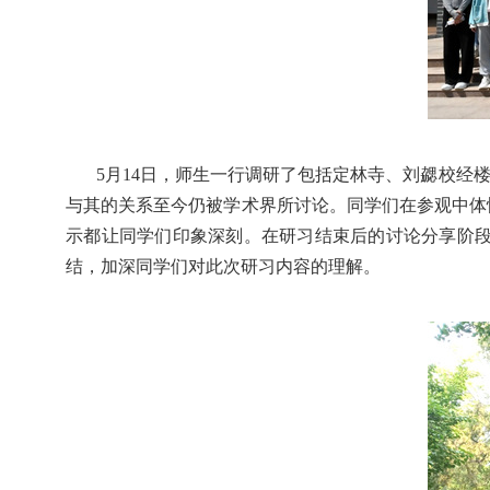
5月
14日，师生一行调研了包括定林寺、刘勰校经
与其的关系至今仍被学术界所讨论。同学们在参观中体
示都让同学们印象深刻。在研习结束后的讨论分享阶
结，加深同学们对此次研习内容的理解。