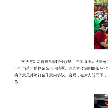
文学与新闻传播学院院长修斌、中国海洋大学国家
一行与莒州博物馆馆长何绪军、莒县宣传部副部长马池
换了意见并签订合作意向协议。会后，在对方陪同下，
作。