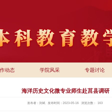
作动态
学院风采
专题讨论
海洋历史文化微专业师生赴莒县调研
发布者：刘斌
发布时间：2023-05-16
浏览次数：
163