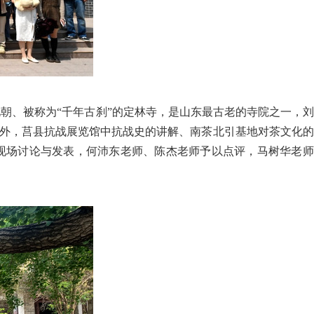
朝、被称为“千年古刹”的定林寺，是山东最古老的寺院之一，
外，莒县抗战展览馆中抗战史的讲解、南茶北引基地对茶文化的
现场讨论与发表，何沛东老师、陈杰老师予以点评，马树华老师