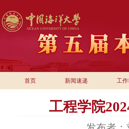
首页
新闻速递
工作
工程学院20
发布者：