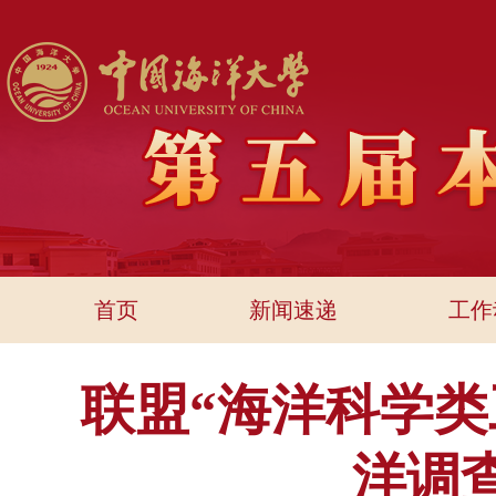
首页
新闻速递
工作
联盟“海洋科学
洋调