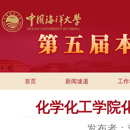
首页
新闻速递
工作
化学化工学院
发布者：