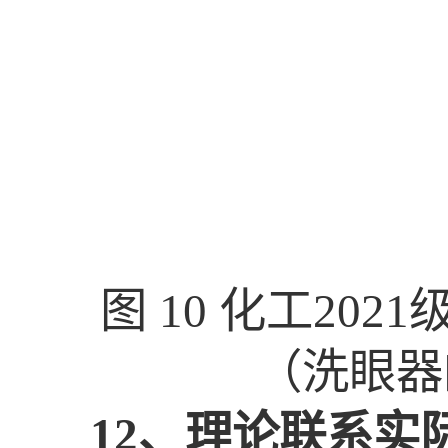
图
10
化工
2021
（洗眼器
12、
理论联系实