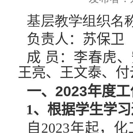
基层教学组织名
负责人：苏保卫
成
员：李春虎、
王亮、王文泰、付
2023
一、
年度工
1、
根据学生学习
自
2023
年起，化