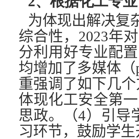
2、
根据化工专业
为
体现出解决复
综合性
，
2023
年对
分利用好专业配置
均增加了多媒体（
重强调
了如下几个
体现化工安全第一
思政。（
4
）引导
习环节，鼓励学生