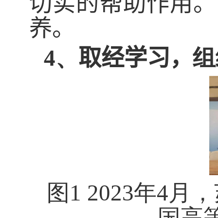
切实
的
帮
助作用。
养。
4、
取经学习，
组
图1 2023年
国高