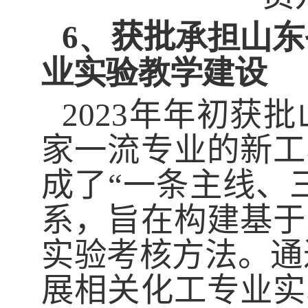
6、
获批
承担山东
业实验教学建设
2023
年
年初获批
家一流专业的新工
成了“一条主线、
系，
旨在
构建基于
实验考核方法。
通
展相关化工专业实