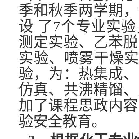
季和秋季两
学期，
设 了
7
个专业实验
测定实验、乙苯脱
实验、喷雾干燥
验，为：热集成、
仿真、共沸精馏、
加了
课程思政
内容
验安全教育。