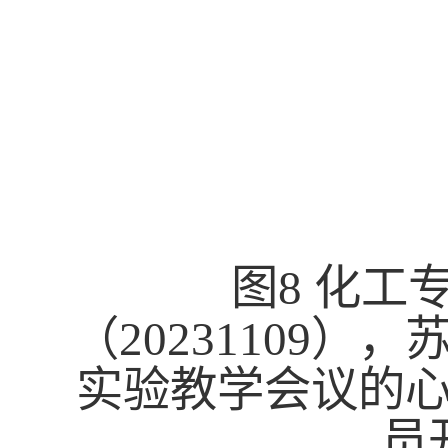
图
8
化工专
（
20231109
），
实验教学会议的
员