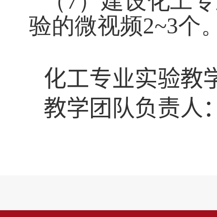
（
7
）建设化工专
验的微视频
2~3
个
化工专业实验教
教学团队负责人