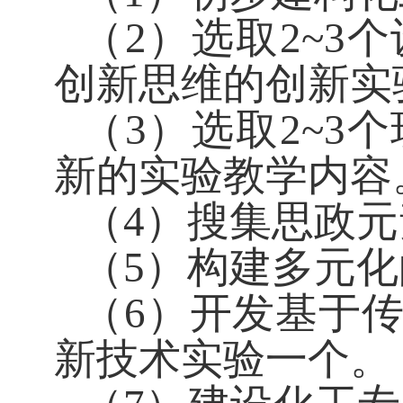
（
2
）选取
2~3
个
创新思维的创新实
（
3
）选取
2~3
个
新的实验教学内容
（
4
）搜集思政元
（
5
）构建多元化
（
6
）开发基于
新技术实验一个。