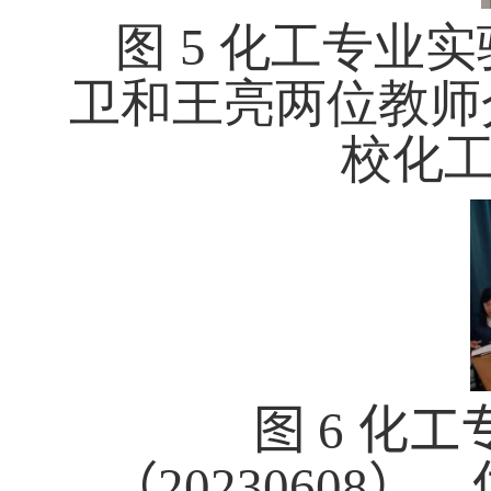
图 5 化工专业实
卫和王亮两位教师
校化
图 6 化
（2023060