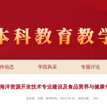
作动态
学院风采
专题讨论
海洋资源开发技术专业建设及食品营养与健康
发布者：刘斌
发布时间：2023-06-12
浏览次数：
200