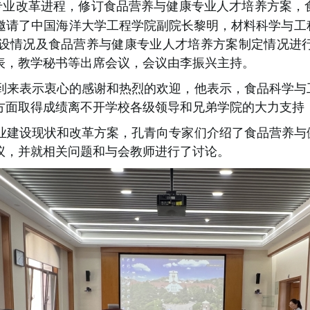
专业改革进程，修订食品营养与健康专业人才培养方案，
邀请了中国海洋大学工程学院副院长黎明，材料科学与工
设情况及食品营养与健康专业人才培养方案制定情况进
表，教学秘书等出席会议，会议由李振兴主持。
到来表示衷心的感谢和热烈的欢迎，他表示，食品科学与
方面取得成绩离不开学校各级领导和兄弟学院的大力支持
业建设现状和改革方案，孔青向专家们介绍了食品营养与
议，并就相关问题和与会教师进行了讨论。