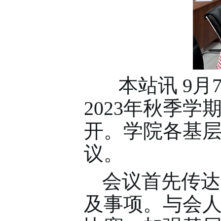
本站讯 9
月
2023
年秋季学
开。学院各基
议。
会议首先传达
及事项。与会