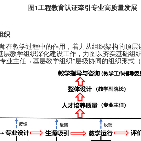
图1
工程教育认证牵引专业高质量发展
组织
教师在教学过程中的作用，着力从组织架构的顶
基层教学组织深化建设工作，力图以夯实基础组
→专业主任→基层教学组织”层级协同的组织形式