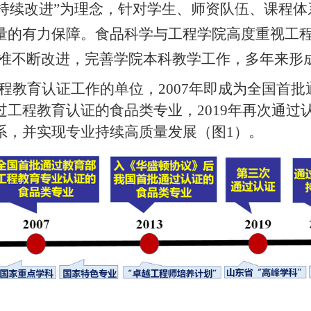
、持续改进”为理念，针对学生、师资队伍、课程
量的有力保障。食品科学与工程学院高度重视工程
标准不断改进，完善学院本科教学工作，多年来形
程教育认证工作的单位，
2007
年即成为全国首批
过工程教育认证的食品类专业，
2019
年再次通过
系，并实现专业持续高质量发展（图
1
）。