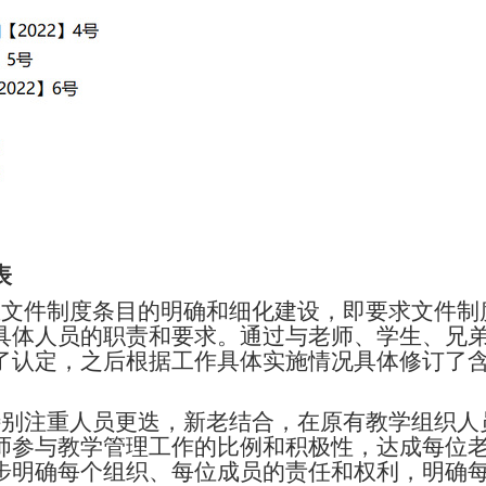
表
重文件制度条目的明确和细化建设，即要求文件制
具体人员的职责和要求。通过与老师、学生、兄
了认定，之后根据工作具体实施情况具体修订了
特别注重人员更迭，新老结合，在原有教学组织人
师参与教学管理工作的比例和积极性，达成每位
步明确每个组织、每位成员的责任和权利，明确