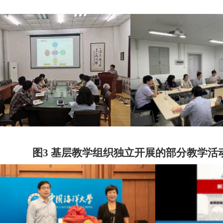
图
3
基层教学组织独立开展的部分教学活