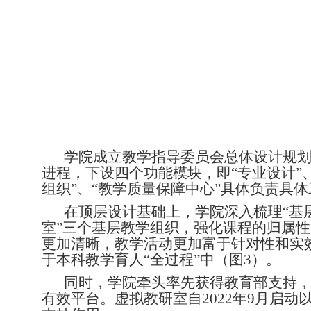
学院成立教学指导委员会总体设计规
进程，下设四个功能模块，即
“专业设计”
组织”、“教学质量保障中心”具体负责具
在顶层设计基础上，学院深入梳理
“基
室”三个基层教学组织，强化课程的归属
更加清晰，教学活动更加富于针对性和实
于本科教学育人“全过程”中（图
3
）。
同时，学院牵头率先获得教育部支持
有效平台。虚拟教研室自
2022
年
9
月启动