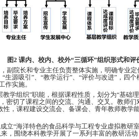
图
2
课内、校内、校外“三循环”组织形式和评
划，副院长和专业主任负责整体实施，明确专业定
、“生源吸引”、“教学运行”、“评价与改进”，四
体工作实施。
层教学组织”职能，根据课程性质，划分为“基础理
性，密切了课程之间的交流、沟通、交叉。教师们
效性，课程建设交流会、备课会、青年教师教学
，成立
“海洋特色的食品科学与工程专业虚拟教研室
以来，围绕本科教学开展了一系列丰富的教研活动