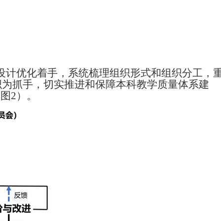
层设计优化着手，系统梳理组织形式和组织分工，
织为抓手，切实推进和保障本科教学质量体系建
（图
2
）。