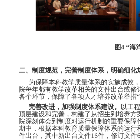
图
4
“海
二、制度规范，完善制度体系，明确细化
为
保障本科教学质量体系的实施成效
院每年都有教学改革相关的文件出台或修
各个环节，保障了各项人才培养改革举措
完善改进，加强制度体系建设。
以工
顶层建设和完善，构建了从招生到培养方
院深刻体会到制度对运行机制的重要保障
期中，根据本科教育质量保障体系的运行
件出台，其中新出台文件
16
件，修订文件