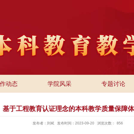
作动态
学院风采
专题讨论
基于工程教育认证理念的本科教学质量保障
发布者：刘斌
发布时间：2023-09-20
浏览次数：
856