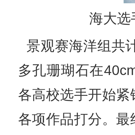
海大选
景观赛海洋组共
多孔珊瑚石在
40c
各高校选手开始紧
各项作品打分。最