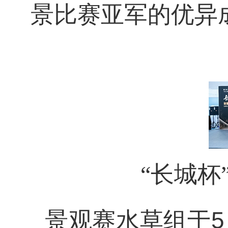
景比赛亚军的优异
“长城
景观赛水草组于
5