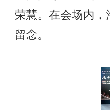
荣慧。在会场内，
留念。