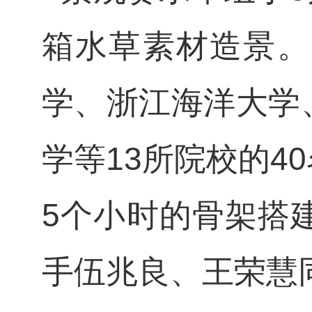
箱水草素材造景。
学、浙江海洋大学
学等
13
所院校的
40
5
个小时的骨架搭
手伍兆良、王荣慧