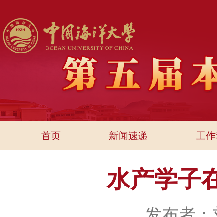
首页
新闻速递
工作
水产学子
发布者：